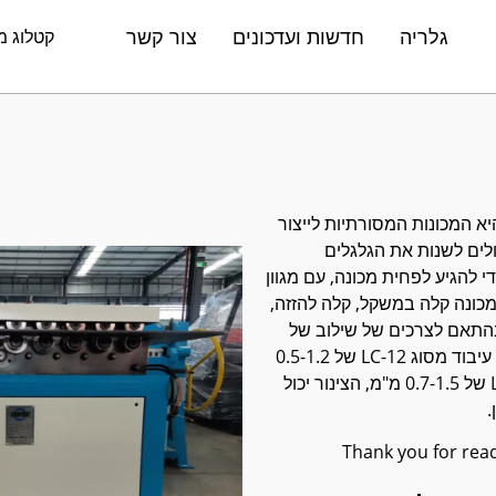
גלריה
חדשות ועדכונים
צור קשר
קטלוג מ
LC- בסדרה זו היא המכונות המסורתיות לייצור
ולים לשנות את הגלגלים
 להגיע לפחית מכונה, עם מגוון
ונה קלה במשקל, קלה להזזה,
התאם לצרכים של שילוב של
יכולת הסתגלות רחבה. עובי גיליון עיבוד מסוג LC-12 של 0.5-1.2
מ"מ, עובי גיליון עיבוד מסוג LC-15 של 0.7-1.5 מ"מ, הצינור יכול
.
Thank you for read