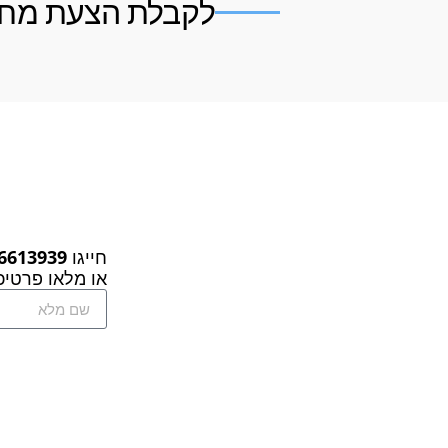
לקבלת הצעת מחי
חייגו
6613939
או מלאו פרטיכם